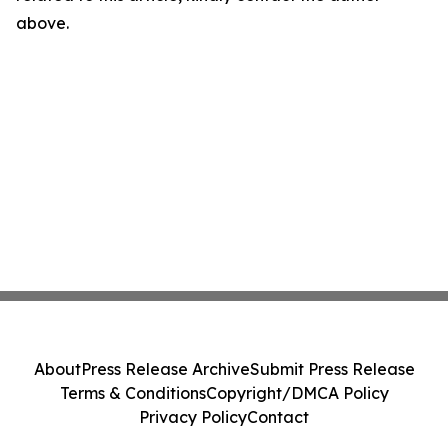
above.
About
Press Release Archive
Submit Press Release
Terms & Conditions
Copyright/DMCA Policy
Privacy Policy
Contact