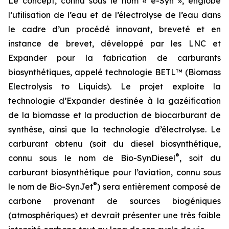
Le concept, connu sous le nom « e-Syn », englobe
l’utilisation de l’eau et de l’électrolyse de l’eau dans
le cadre d’un procédé innovant, breveté et en
instance de brevet, développé par les LNC et
Expander pour la fabrication de carburants
biosynthétiques, appelé technologie BETL™ (Biomass
Electrolysis to Liquids). Le projet exploite la
technologie d’Expander destinée à la gazéification
de la biomasse et la production de biocarburant de
synthèse, ainsi que la technologie d’électrolyse. Le
carburant obtenu (soit du diesel biosynthétique,
®
connu sous le nom de Bio-SynDiesel
, soit du
carburant biosynthétique pour l’aviation, connu sous
®
le nom de Bio-SynJet
) sera entièrement composé de
carbone provenant de sources biogéniques
(atmosphériques) et devrait présenter une très faible