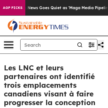
Fox News Goes Quiet as 'Maga Media Pipeline' Backfir
AGP PICKS
Les LNC et leurs
partenaires ont identifié
trois emplacements
canadiens visant à faire
progresser la conception