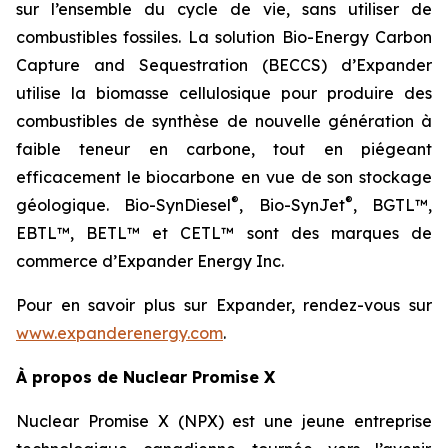
sur l’ensemble du cycle de vie, sans utiliser de
combustibles fossiles. La solution Bio-Energy Carbon
Capture and Sequestration (BECCS) d’Expander
utilise la biomasse cellulosique pour produire des
combustibles de synthèse de nouvelle génération à
faible teneur en carbone, tout en piégeant
efficacement le biocarbone en vue de son stockage
®
®
géologique. Bio-SynDiesel
, Bio-SynJet
, BGTL™,
EBTL™, BETL™ et CETL™ sont des marques de
commerce d’Expander Energy Inc.
Pour en savoir plus sur Expander, rendez-vous sur
www.expanderenergy.com
.
À propos de Nuclear Promise X
Nuclear Promise X (NPX) est une jeune entreprise