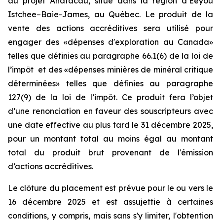
au projet Anatacau, situé dans la région d’Eeyou
Istchee–Baie-James, au Québec. Le produit de la
vente des actions accréditives sera utilisé pour
engager des «dépenses d'exploration au Canada»
telles que définies au paragraphe 66.1(6) de la loi de
l’impôt et des «dépenses minières de minéral critique
déterminées» telles que définies au paragraphe
127(9) de la loi de l’impôt. Ce produit fera l’objet
d’une renonciation en faveur des souscripteurs avec
une date effective au plus tard le 31 décembre 2025,
pour un montant total au moins égal au montant
total du produit brut provenant de l'émission
d’actions accréditives.
Le clôture du placement est prévue pour le ou vers le
16 décembre 2025 et est assujettie à certaines
conditions, y compris, mais sans s'y limiter, l'obtention