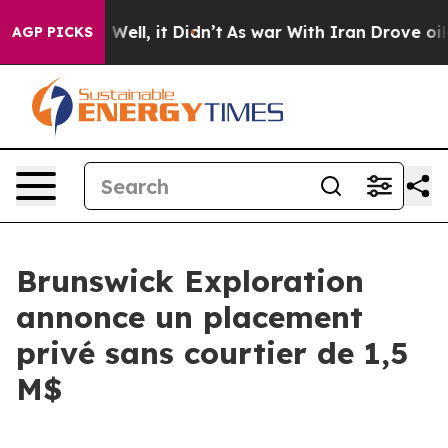
40%. Well, it Didn’t
As war With Iran Drove oil Pric
AGP PICKS
Brunswick Exploration
annonce un placement
privé sans courtier de 1,5
M$