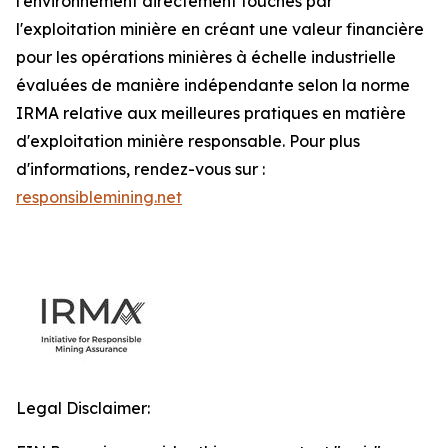
l'environnement directement touchés par
l'exploitation minière en créant une valeur financière
pour les opérations minières à échelle industrielle
évaluées de manière indépendante selon la norme
IRMA relative aux meilleures pratiques en matière
d'exploitation minière responsable. Pour plus
d'informations, rendez-vous sur :
responsiblemining.net
Legal Disclaimer: