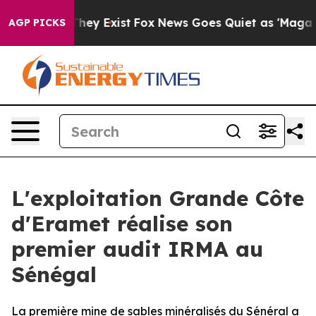
 Proof They Exist
Fox News Goes Quiet as 'Maga Media 
AGP PICKS
L'exploitation Grande Côte
d'Eramet réalise son
premier audit IRMA au
Sénégal
La première mine de sables minéralisés du Sénéral a